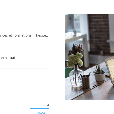
ences et formations, n’hésitez
re.
Envoi